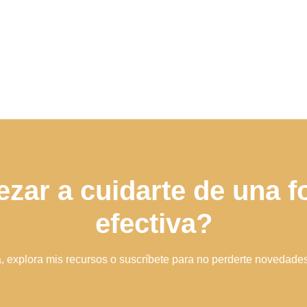
zar a cuidarte de una fo
efectiva?
a, explora mis recursos o suscríbete para no perderte novedade