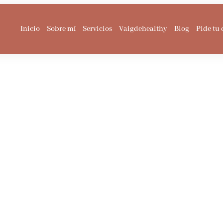
Inicio
Sobre mí
Servicios
Vaigdehealthy
Blog
Pide tu 