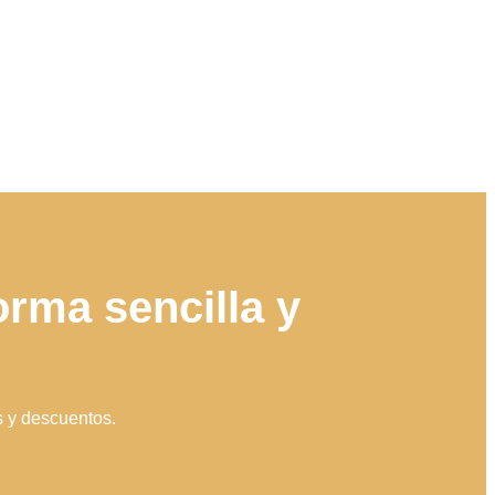
rma sencilla y
s y descuentos.