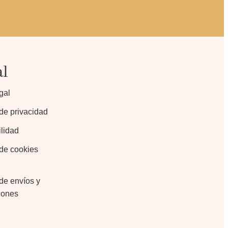
al
gal
 de privacidad
lidad
 de cookies
 de envíos y
iones