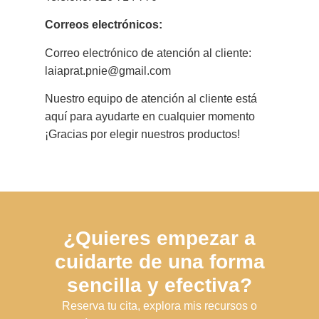
Correos electrónicos:
Correo electrónico de atención al cliente:
laiaprat.pnie@gmail.com
Nuestro equipo de atención al cliente está
aquí para ayudarte en cualquier momento
¡Gracias por elegir nuestros productos!
¿Quieres empezar a
cuidarte de una forma
sencilla y efectiva?
Reserva tu cita, explora mis recursos o