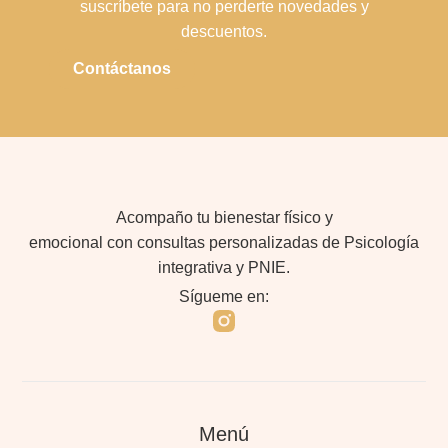
suscríbete para no perderte novedades y
descuentos.
Contáctanos
Acompaño tu bienestar físico y
emocional con consultas personalizadas de Psicología
integrativa y PNIE.
Sígueme en:
Menú