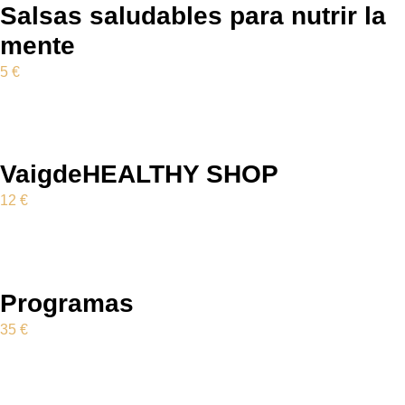
Salsas saludables para nutrir la
mente
5
€
VaigdeHEALTHY SHOP
12
€
Programas
35
€