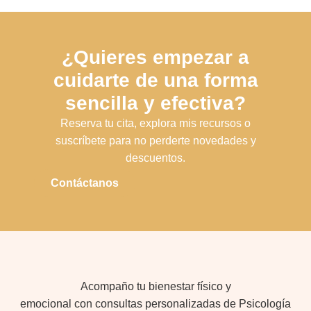
¿Quieres empezar a
cuidarte de una forma
sencilla y efectiva?
Reserva tu cita, explora mis recursos o
suscríbete para no perderte novedades y
descuentos.
Contáctanos
Acompaño tu bienestar físico y
emocional con consultas personalizadas de Psicología