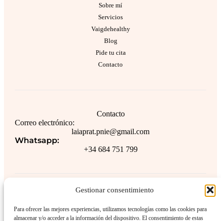
Sobre mí
Servicios
Vaigdehealthy
Blog
Pide tu cita
Contacto
Contacto
Correo electrónico:
laiaprat.pnie@gmail.com
Whatsapp:
+34 684 751 799
Gestionar consentimiento
Legal
Aviso legal
Para ofrecer las mejores experiencias, utilizamos tecnologías como las cookies para
almacenar y/o acceder a la información del dispositivo. El consentimiento de estas
Política de privacidad