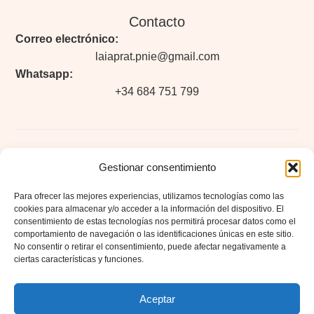
Contacto
Correo electrónico:
laiaprat.pnie@gmail.com
Whatsapp:
+34 684 751 799
Legal
Gestionar consentimiento
Aviso legal
Para ofrecer las mejores experiencias, utilizamos tecnologías como las
cookies para almacenar y/o acceder a la información del dispositivo. El
Política de privacidad
consentimiento de estas tecnologías nos permitirá procesar datos como el
Accesibilidad
comportamiento de navegación o las identificaciones únicas en este sitio.
No consentir o retirar el consentimiento, puede afectar negativamente a
Política de cookies (UE)
ciertas características y funciones.
Política de envíos y devoluciones
Aceptar