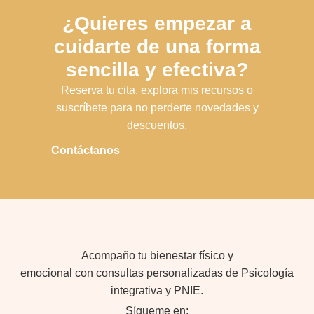
¿Quieres empezar a
cuidarte de una forma
sencilla y efectiva?
Reserva tu cita, explora mis recursos o
suscríbete para no perderte novedades y
descuentos.
Contáctanos
Acompaño tu bienestar físico y
emocional con consultas personalizadas de Psicología
integrativa y PNIE.
Sígueme en: