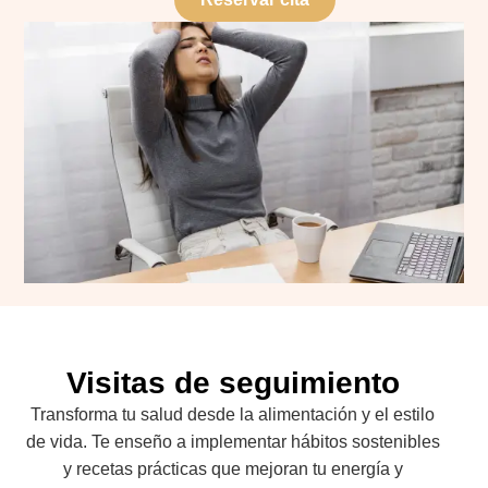
Visitas de seguimiento
Transforma tu salud desde la alimentación y el estilo
de vida. Te enseño a implementar hábitos sostenibles
y recetas prácticas que mejoran tu energía y